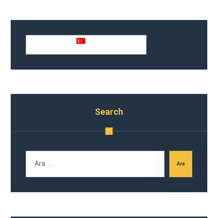
Türkçe
Search
Ara