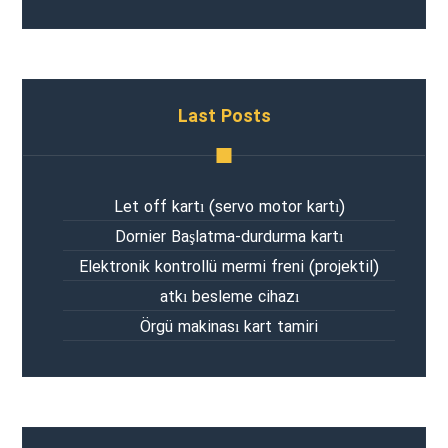
Last Posts
Let off kartı (servo motor kartı)
Dornier Başlatma-durdurma kartı
Elektronik kontrollü mermi freni (projektil)
atkı besleme cihazı
Örgü makinası kart tamiri