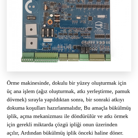
Örme makinesinde, dokulu bir yüzey oluşturmak için
üç ana işlem (ağız oluşturmak, atkı yerleştirme, pamuk
dövmek) sırayla yapıldıktan sonra, bir sonraki atkıyı
dokuma koşulları hazırlanmalıdır, Bu amaçla bükülmüş
iplik, açma mekanizması ile döndürülür ve atkı örmek
için gerekli miktarda çözgü ipliği onun üzerinden
açılır, Ardından bükülmüş iplik önceki haline döner.