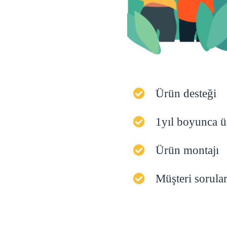
Ürün desteği
1yıl boyunca ü
Ürün montajı
Müşteri sorula