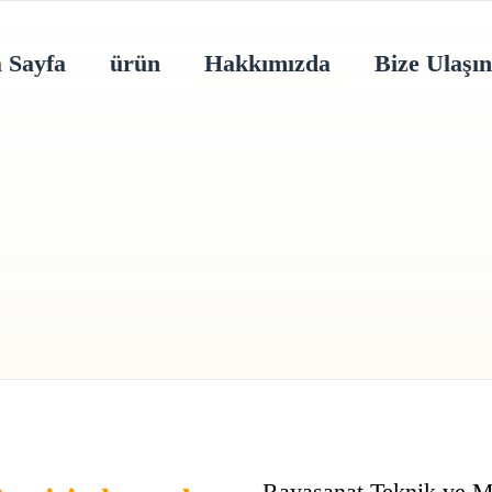
 Sayfa
ürün
Hakkımızda
Bize Ulaşın
Rayasanat Teknik ve Mü