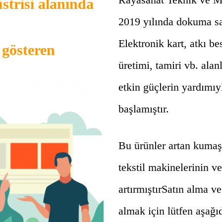
trisi alanında
2019 yılında dokuma s
Elektronik kart, atkı be
t gösteren
üretimi, tamiri vb. ala
etkin güçlerin yardımıy
başlamıştır.
Bu ürünler artan kumaş
tekstil makinelerinin ve
artırmıştırSatın alma v
almak için lütfen aşağı