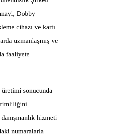
anayi, Dobby
sleme cihazı ve kartı
nlarda uzmanlaşmış ve
la faaliyete
 üretimi sonucunda
rimliliğini
e danışmanlık hizmeti
daki numaralarla