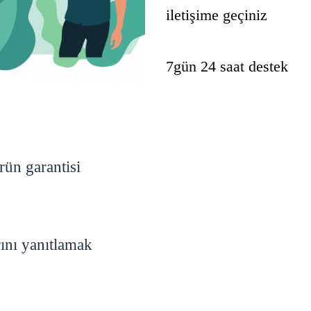
iletişime geçiniz
7gün 24 saat destek
rün garantisi
rını yanıtlamak