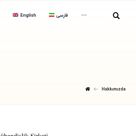
English
فارسی
Hakkımızda
hendislik Şirketi