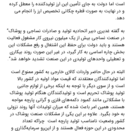
است اما دولت به جای تأمین این ارز تولیدکننده را معطل کرده
و در نهایت به صورت قطره چکانی تخصیص ارز را انجام می
دهد.
به گفته غدیری دبیر اتحادیه تولید و صادرات نساجی و پوشاک”
در صنعت نساجی بیش از یک میلیون نیروی کار مشغول فعالیت
هستند و باید دولت برای حفظ این اشتغال و رفع مشکلات این
بخش چاره اساسی به کار گیرد، در غیر این صورت روند بیکاری
و تعطیلی واحدهای تولیدی در این صنعت تشدید خواهد شد”.
البته در حال حاضر واردات کالای خارجی به کشور ممنوع است
اما تولیدکنندگان معتقدند که قیمت مواد اولیه در کشور بالا
است و از سوی دیگر با توجه به اینکه برخی از لوازم جانبی
تولید پوشاک تحریم است و تولیدکنندگان هنگام تولید پوشاک
با مشکلاتی مانند کمبود دکمه‌های فلزی و گرانی پارچه مواجه
هستند، همین امر باعث شده که میزان تولیدات آنها روند نزولی
به خود بگیرد. علاوه بر این یکی از مشکلات صنعت پوشاک در
کشور وضعیت نامناسب تولید پارچه است چراکه تعداد
محدودی در این حوزه فعال هستند و از این‌رو سرمایه‌گذاری و