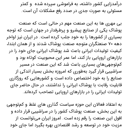
درآمدزایی کشور داشته، به فراموشی سپرده شده و کمتر
مسئولی به صورت جدی در صدد رفع مشکلات آن است.
بی مهری ها به این صنعت مهم در حالی است که صنعت
پوشاک یکی از صنایع پیشرو و پرطرفدار در جهان است که توجه
بسیاری از کشورها را به خود جلب کرده است. در ایران نیز اواخر
دهه ۷۰ صنعتگران متوجه صنعت پوشاک شدند و از همان ابتدا،
کیفیت تولیدات ایرانی باعث شد پوشاک ایرانی جای خود را در
بازارهای اروپایی باز کند، اما عمر این محبوبیت کوتاه بود و
کم‌توجهی‌های بسیاری باعث شد که این صنعت در مسیر
سراشیبی قرار گیرد به‌طوری که امروزه بخش بسیار اندکی از
صنایع را به خود اختصاص داده است و کشورهایی که روزگاری
قابلیت رقابت با پوشاک ایرانی را نداشتند، در حال حاضر جای
تولیدات ایرانی را در بازارهای اروپایی تصاحب کرده‌اند.
به اعتقاد فعالان این حوزه سیاست­­ گذاری­‌ های غلط و کم­‌توجهی
به این بخش، صنعت پوشاک کشور را در سراشیبی قرار داده و
افول این صنعت را رقم زده است. امروز ایران می­‌توانست از
مزیت خود در توسعه و رشد اقتصادی بهره بگیرد اما جای خود