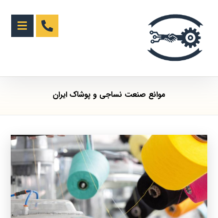
موانع صنعت نساجی و پوشاک ایران